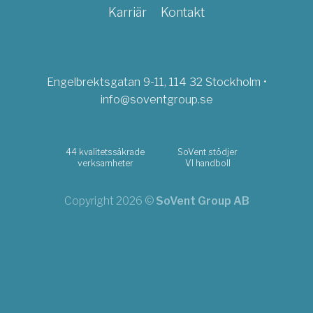
Karriär
Kontakt
Engelbrektsgatan 9-11, 114 32 Stockholm •
info@soventgroup.se
44 kvalitetssäkrade
SoVent stödjer
verksamheter
VI handboll
Copyright 2026 ©
SoVent Group AB