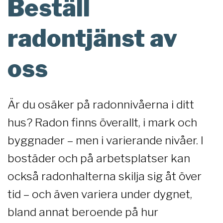
Beställ
radontjänst av
oss
Är du osäker på radonnivåerna i ditt
hus? Radon finns överallt, i mark och
byggnader – men i varierande nivåer. I
bostäder och på arbetsplatser kan
också radonhalterna skilja sig åt över
tid – och även variera under dygnet,
bland annat beroende på hur