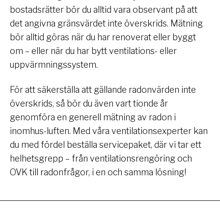
bostadsrätter bör du alltid vara observant på att
det angivna gränsvärdet inte överskrids. Mätning
bör alltid göras när du har renoverat eller byggt
om – eller när du har bytt ventilations- eller
uppvärmningssystem.
För att säkerställa att gällande radonvärden inte
överskrids, så bör du även vart tionde år
genomföra en generell mätning av radon i
inomhus-luften. Med våra ventilationsexperter kan
du med fördel beställa servicepaket, där vi tar ett
helhetsgrepp – från ventilationsrengöring och
OVK till radonfrågor, i en och samma lösning!