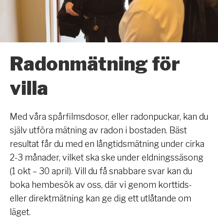
Radonmätning för
villa
Med våra spårfilmsdosor, eller radonpuckar, kan du
själv utföra mätning av radon i bostaden. Bäst
resultat får du med en långtidsmätning under cirka
2-3 månader, vilket ska ske under eldningssäsong
(1 okt – 30 april). Vill du få snabbare svar kan du
boka hembesök av oss, där vi genom korttids-
eller direktmätning kan ge dig ett utlåtande om
läget.