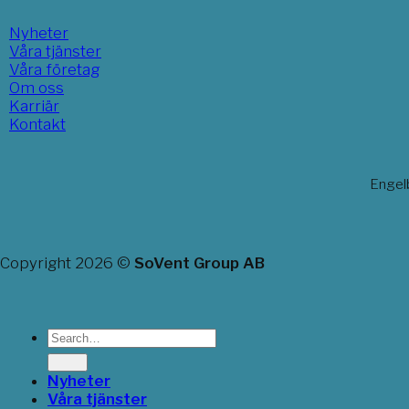
Nyheter
Våra tjänster
Våra företag
Om oss
Karriär
Kontakt
Engel
Copyright 2026 ©
SoVent Group AB
Nyheter
Våra tjänster