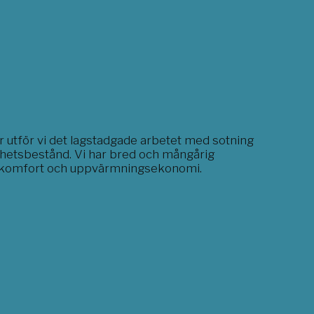
ner utför vi det lagstadgade arbetet med sotning
ighetsbestånd. Vi har bred och mångårig
för komfort och uppvärmningsekonomi.