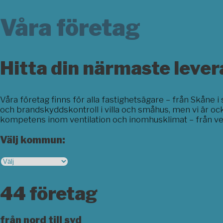
Våra företag
Hitta din närmaste lever
Våra företag finns för alla fastighetsägare – från Skåne i
och brandskyddskontroll i villa och småhus, men vi är oc
kompetens inom ventilation och inomhusklimat – från ve
Välj kommun:
44 företag
från nord till syd