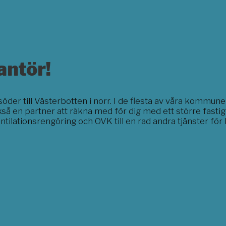
antör!
 söder till Västerbotten i norr. I de flesta av våra kommu
kså en partner att räkna med för dig med ett större fast
ntilationsrengöring och OVK till en rad andra tjänster 