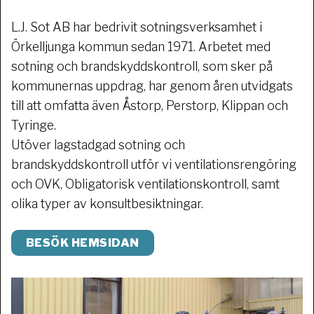
L.J. Sot AB har bedrivit sotningsverksamhet i
Örkelljunga kommun sedan 1971. Arbetet med
sotning och brandskyddskontroll, som sker på
kommunernas uppdrag, har genom åren utvidgats
till att omfatta även Åstorp, Perstorp, Klippan och
Tyringe.
Utöver lagstadgad sotning och
brandskyddskontroll utför vi ventilationsrengöring
och OVK, Obligatorisk ventilationskontroll, samt
olika typer av konsultbesiktningar.
BESÖK HEMSIDAN