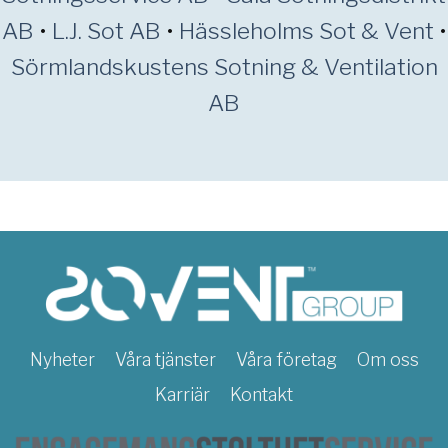
AB
•
L.J. Sot AB
•
Hässleholms Sot & Vent
•
Sörmlandskustens Sotning & Ventilation
AB
Nyheter
Våra tjänster
Våra företag
Om oss
Karriär
Kontakt