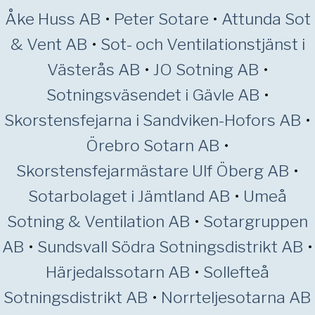
Åke Huss AB
•
Peter Sotare
•
Attunda Sot
& Vent AB
•
Sot- och Ventilationstjänst i
Västerås AB
•
JO Sotning AB
•
Sotningsväsendet i Gävle AB
•
Skorstensfejarna i Sandviken-Hofors AB
•
Örebro Sotarn AB
•
Skorstensfejarmästare Ulf Öberg AB
•
Sotarbolaget i Jämtland AB
•
Umeå
Sotning & Ventilation AB
•
Sotargruppen
AB
•
Sundsvall Södra Sotningsdistrikt AB
•
Härjedalssotarn AB
•
Sollefteå
Sotningsdistrikt AB
•
Norrteljesotarna AB