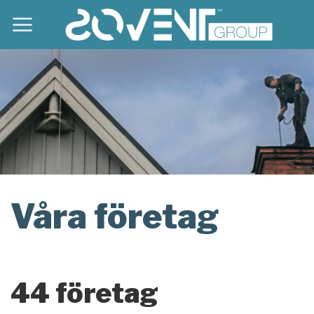
Skip
to
content
Våra företag
44 företag