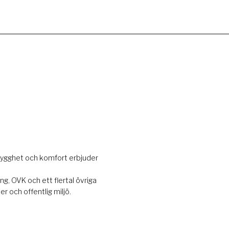
rygghet och komfort erbjuder
g, OVK och ett flertal övriga
r och offentlig miljö.