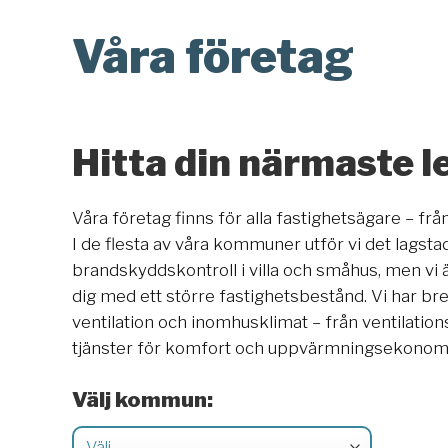
Våra företag
Hitta din närmaste l
Våra företag finns för alla fastighetsägare – från
I de flesta av våra kommuner utför vi det lags
brandskyddskontroll i villa och småhus, men vi 
dig med ett större fastighetsbestånd. Vi har 
ventilation och inomhusklimat – från ventilation
tjänster för komfort och uppvärmningsekonomi
Välj kommun: