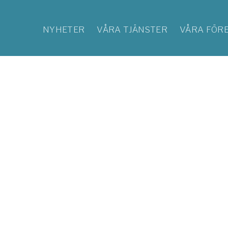
NYHETER
VÅRA TJÄNSTER
VÅRA FÖR