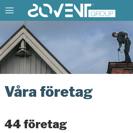
Skip
to
content
Våra företag
44 företag