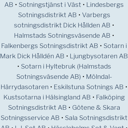
AB
•
Sotningstjänst i Väst
•
Lindesbergs
Sotningsdistrikt AB
•
Varbergs
sotningsdistrikt Dick Hållden AB
•
Halmstads Sotningsväsende AB
•
Falkenbergs Sotningsdistrikt AB
•
Sotarn i
Mark Dick Hålldén AB
•
Ljungbysotaren AB
•
Sotarn i Hyltebruk (Halmstads
Sotningsväsende AB)
•
Mölndal-
Härrydasotaren
•
Eskilstuna Sotnings AB
•
Kustsotarna i Hälsingland AB
•
Falköping
Sotningsdistrikt AB
•
Götene & Skara
Sotningsservice AB
•
Sala Sotningsdistrikt