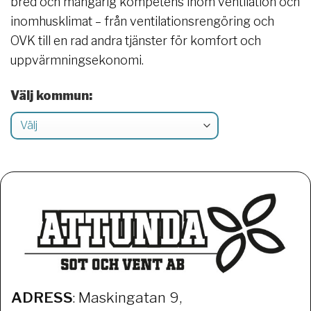
bred och mångårig kompetens inom ventilation och
inomhusklimat – från ventilationsrengöring och
OVK till en rad andra tjänster för komfort och
uppvärmningsekonomi.
Välj kommun:
ADRESS
: Maskingatan 9,