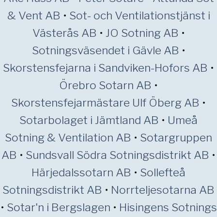
& Vent AB
•
Sot- och Ventilationstjänst i
Västerås AB
•
JO Sotning AB
•
Sotningsväsendet i Gävle AB
•
Skorstensfejarna i Sandviken-Hofors AB
•
Örebro Sotarn AB
•
Skorstensfejarmästare Ulf Öberg AB
•
Sotarbolaget i Jämtland AB
•
Umeå
Sotning & Ventilation AB
•
Sotargruppen
AB
•
Sundsvall Södra Sotningsdistrikt AB
•
Härjedalssotarn AB
•
Sollefteå
Sotningsdistrikt AB
•
Norrteljesotarna AB
•
Sotar'n i Bergslagen
•
Hisingens Sotnings